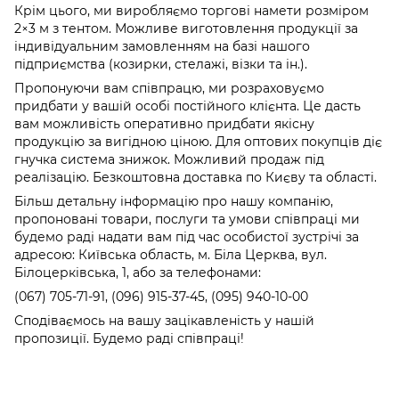
Крім цього, ми виробляємо торгові намети розміром
2×3 м з тентом. Можливе виготовлення продукції за
індивідуальним замовленням на базі нашого
підприємства (козирки, стелажі, візки та ін.).
Пропонуючи вам співпрацю, ми розраховуємо
придбати у вашій особі постійного клієнта. Це дасть
вам можливість оперативно придбати якісну
продукцію за вигідною ціною. Для оптових покупців діє
гнучка система знижок. Можливий продаж під
реалізацію. Безкоштовна доставка по Києву та області.
Більш детальну інформацію про нашу компанію,
пропоновані товари, послуги та умови співпраці ми
будемо раді надати вам під час особистої зустрічі за
адресою: Київська область, м. Біла Церква, вул.
Білоцерківська, 1, або за телефонами:
(067) 705-71-91, (096) 915-37-45, (095) 940-10-00
Сподіваємось на вашу зацікавленість у нашій
пропозиції. Будемо раді співпраці!