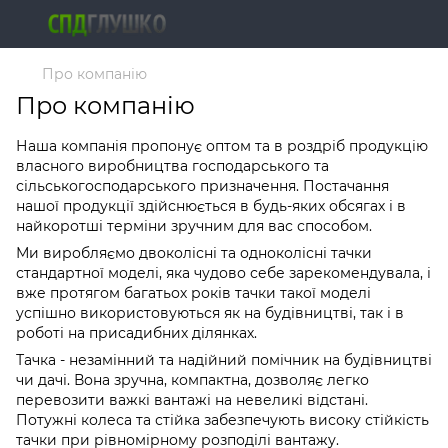
Про компанію
Про компанію
Наша компанія пропонує оптом та в роздріб продукцію
власного виробництва господарського та
сільськогосподарського призначення. Постачання
нашої продукції здійснюється в будь-яких обсягах і в
найкоротші терміни зручним для вас способом.
Ми виробляємо двоколісні та одноколісні тачки
стандартної моделі, яка чудово себе зарекомендувала, і
вже протягом багатьох років тачки такої моделі
успішно використовуються як на будівництві, так і в
роботі на присадибних ділянках.
Тачка - незамінний та надійний помічник на будівництві
чи дачі. Вона зручна, компактна, дозволяє легко
перевозити важкі вантажі на невеликі відстані.
Потужні колеса та стійка забезпечують високу стійкість
тачки при рівномірному розподілі вантажу.