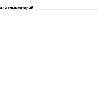
или комментарий